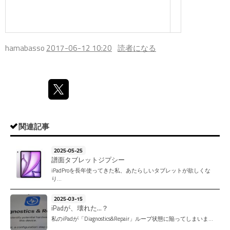
hamabasso
2017-06-12 10:20
読者になる
関連記事
2025-05-25
譜面タブレットジプシー
iPadProを長年使ってきた私、あたらしいタブレットが欲しくな
り…
2025-03-15
iPadが、壊れた…？
私のiPadが「Diagnostics&Repair」ループ状態に陥ってしまいま…