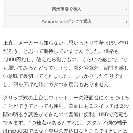
楽天市場で購入
Yahooショッピングで購入
正直、メーカーも知らないし思いっきり中華っぽい作り
だろう、と思って期待していませんでした。価格も
1,800円だし、使えたら儲けもの、くらいの感じで。で
も届いてみるとどうでしょう、意外や意外、期待を嬉し
い意味で裏切ってくれました。しっかりした作りです
し、羽を広げた時にガタつき度合もありません。
クリップ式の土台はウィットナーの譜面台にくっつける
ことができてとっても便利。背面にあるスイッチは２段
階の明るさ調整ができたので普通に便利。USBで充電も
できます。1つ難点があるとすれば、スタンド側の端子
はmicroUSBではなく専用の差込口なところですが…とは