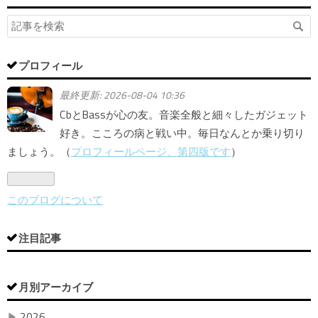
プロフィール
最終更新:
2026-08-04 10:36
CbとBassが心の友。音楽全般と細々したガジェット
好き。こころの病と戦い中。毎日なんとか乗り切り
ましょう。（
プロフィールページ、第四版です
）
このブログについて
注目記事
月別アーカイブ
▶
2026