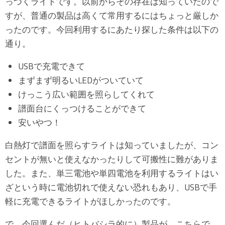
っつくライトです。以前からその存在は知っていたので
すが、普通の製品は高くて常用するにはちょっと厳しか
ったのです。今回利用するにあたり探した条件は以下の
通り。
USBで充電できて
まずまず明るいLEDがついていて
けっこう広い範囲を照らしてくれて
譜面台にくっつけることができて
安いやつ！
白熱灯で譜面を照らすライトは知っていましたが、コン
セントが無いと使えなかったりして可搬性に難がありま
した。また、単三電池や単四電池を利用するライトはい
ざという時に電池切れで使えない恐れもあり、USBで手
軽に充電できるライトがほしかったのです。
で、今回選んだ（ヒトバシラ的に）製品が、こちらで