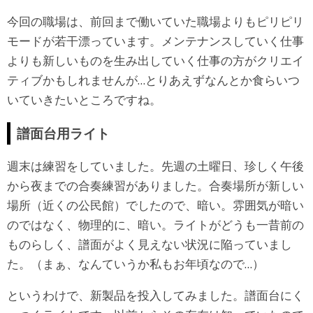
今回の職場は、前回まで働いていた職場よりもピリピリ
モードが若干漂っています。メンテナンスしていく仕事
よりも新しいものを生み出していく仕事の方がクリエイ
ティブかもしれませんが…とりあえずなんとか食らいつ
いていきたいところですね。
譜面台用ライト
週末は練習をしていました。先週の土曜日、珍しく午後
から夜までの合奏練習がありました。合奏場所が新しい
場所（近くの公民館）でしたので、暗い。雰囲気が暗い
のではなく、物理的に、暗い。ライトがどうも一昔前の
ものらしく、譜面がよく見えない状況に陥っていまし
た。（まぁ、なんていうか私もお年頃なので…）
というわけで、新製品を投入してみました。譜面台にく