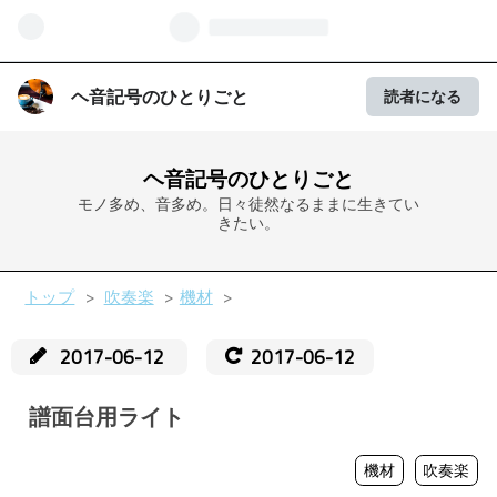
ヘ音記号のひとりごと
読者になる
ヘ音記号のひとりごと
モノ多め、音多め。日々徒然なるままに生きてい
きたい。
トップ
>
吹奏楽
>
機材
>
2017
-
06
-
12
2017-06-12
譜面台用ライト
機材
吹奏楽