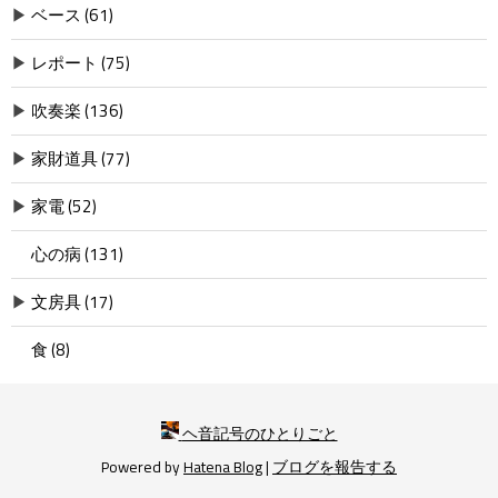
▶
ベース (61)
▶
レポート (75)
▶
吹奏楽 (136)
▶
家財道具 (77)
▶
家電 (52)
心の病 (131)
▶
文房具 (17)
食 (8)
ヘ音記号のひとりごと
Powered by
Hatena Blog
|
ブログを報告する