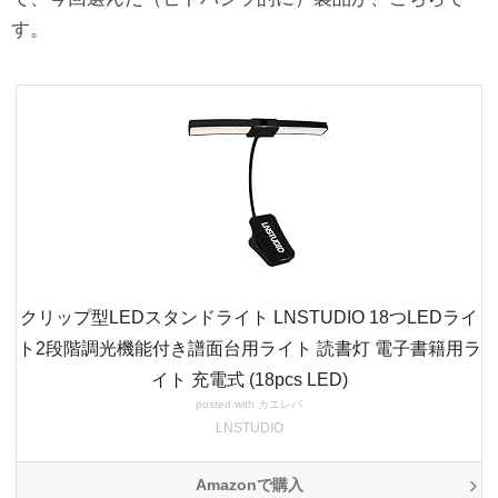
す。
クリップ型LEDスタンドライト LNSTUDIO 18つLEDライ
ト2段階調光機能付き譜面台用ライト 読書灯 電子書籍用ラ
イト 充電式 (18pcs LED)
posted with
カエレバ
LNSTUDIO
Amazonで購入